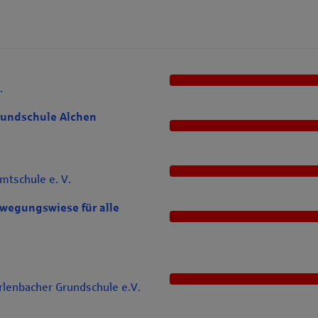
.
rundschule Alchen
mtschule e. V.
wegungswiese für alle
rlenbacher Grundschule e.V.