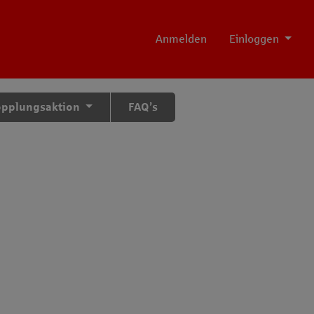
Anmelden
Einloggen
opplungsaktion
FAQ’s