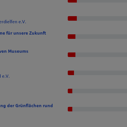
erdielfen e.V.
e für unsere Zukunft
tiven Museums
 e.V.
ung der Grünflächen rund