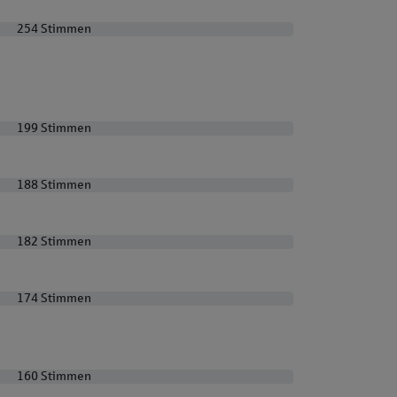
254 Stimmen
254 Stimmen
199 Stimmen
199 Stimmen
188 Stimmen
188 Stimmen
182 Stimmen
182 Stimmen
174 Stimmen
174 Stimmen
160 Stimmen
160 Stimmen