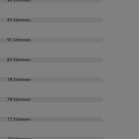
99 Stimmen
99 Stimmen
95 Stimmen
95 Stimmen
91 Stimmen
91 Stimmen
83 Stimmen
83 Stimmen
78 Stimmen
78 Stimmen
78 Stimmen
78 Stimmen
77 Stimmen
77 Stimmen