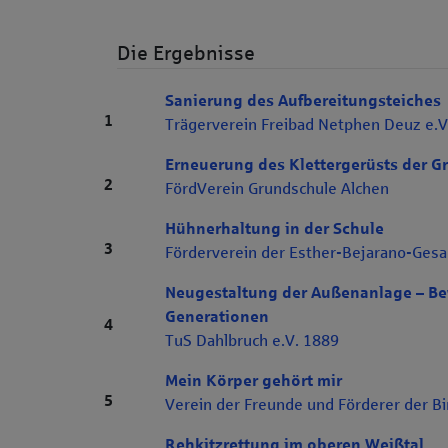
Die Ergebnisse
Sanierung des Aufbereitungsteiches
Rang 1
1
Trägerverein Freibad Netphen Deuz e.V
Erneuerung des Klettergerüsts der G
Rang 2
2
FördVerein Grundschule Alchen
Hühnerhaltung in der Schule
Rang 3
3
Förderverein der Esther-Bejarano-Gesa
Neugestaltung der Außenanlage – Be
Generationen
Rang 4
4
TuS Dahlbruch e.V. 1889
Mein Körper gehört mir
Rang 5
5
Verein der Freunde und Förderer der Bi
Rehkitzrettung im oberen Weißtal