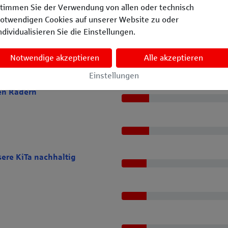
timmen Sie der Verwendung von allen oder technisch
otwendigen Cookies auf unserer Website zu oder
ikatessenangebotes
ndividualisieren Sie die Einstellungen.
Notwendige akzeptieren
Alle akzeptieren
Einstellungen
en Rädern
ere KiTa nachhaltig