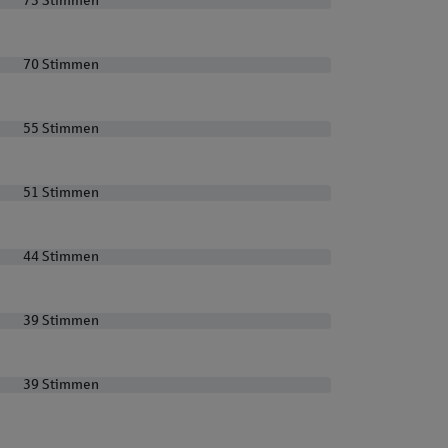
73 Stimmen
73 Stimmen
70 Stimmen
70 Stimmen
55 Stimmen
55 Stimmen
51 Stimmen
51 Stimmen
44 Stimmen
44 Stimmen
39 Stimmen
39 Stimmen
39 Stimmen
39 Stimmen