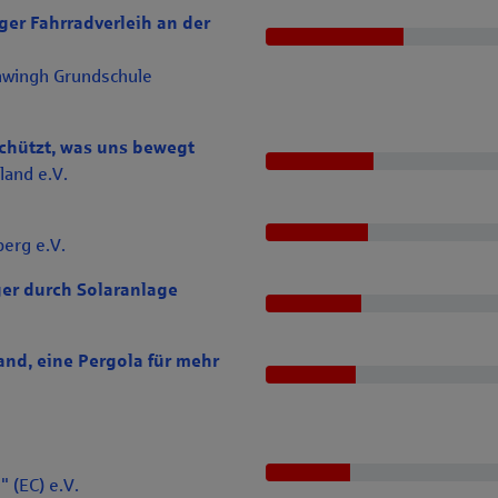
ger Fahrradverleih an der
chwingh Grundschule
Schützt, was uns bewegt
land e.V.
erg e.V.
er durch Solaranlage
and, eine Pergola für mehr
 (EC) e.V.