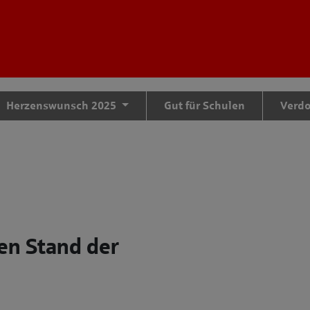
tteil zu gelangen
Herzenswunsch 2025
Gut für Schulen
Verd
len Stand der