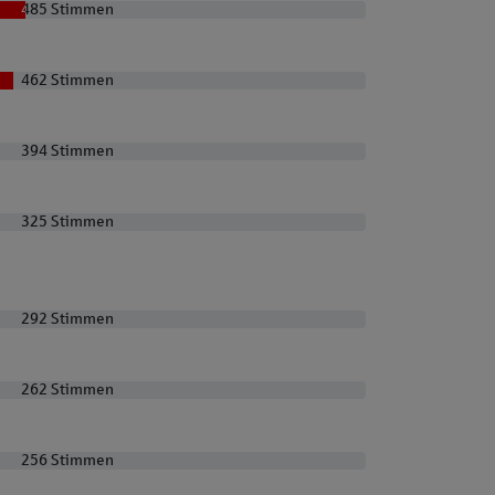
485 Stimmen
485 Stimmen
462 Stimmen
462 Stimmen
394 Stimmen
394 Stimmen
325 Stimmen
325 Stimmen
292 Stimmen
292 Stimmen
262 Stimmen
262 Stimmen
256 Stimmen
256 Stimmen