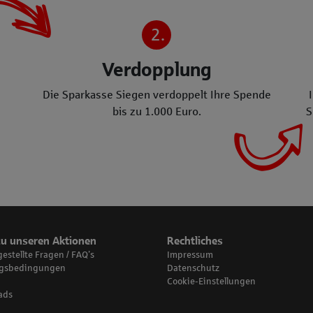
2.
Verdopplung
Die Sparkasse Siegen verdoppelt Ihre Spende
bis zu 1.000 Euro.
S
zu unseren Aktionen
Rechtliches
gestellte Fragen / FAQ’s
Impressum
gsbedingungen
Datenschutz
Cookie-Einstellungen
ads