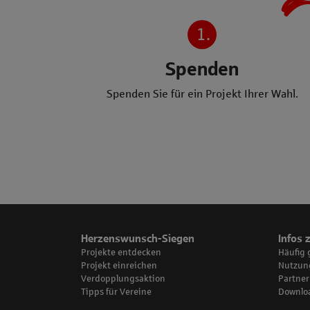
1.
Spenden
Spenden Sie für ein Projekt Ihrer Wahl.
Herzenswunsch-Siegen
Infos 
Projekte entdecken
Häufig 
Projekt einreichen
Nutzun
Verdopplungsaktion
Partner
Tipps für Vereine
Downlo