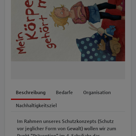
Beschreibung
Bedarfe
Organisation
Nachhaltigkeitsziel
Im Rahmen unseres Schutzkonzepts (Schutz
vor jeglicher Form von Gewalt) wollen wir zum
Punkt "Prävention" im 4. Schuljahr das